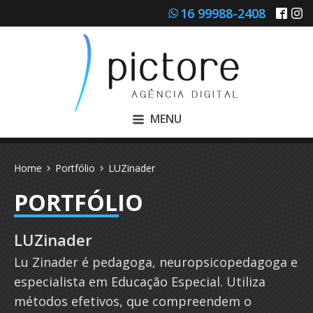
16 99988-2408
MENU
Home
Portfólio
LUZinader
PORTFÓLIO
LUZinader
Lu Zinader é pedagoga, neuropsicopedagoga e
especialista em Educação Especial. Utiliza
métodos efetivos, que compreendem o