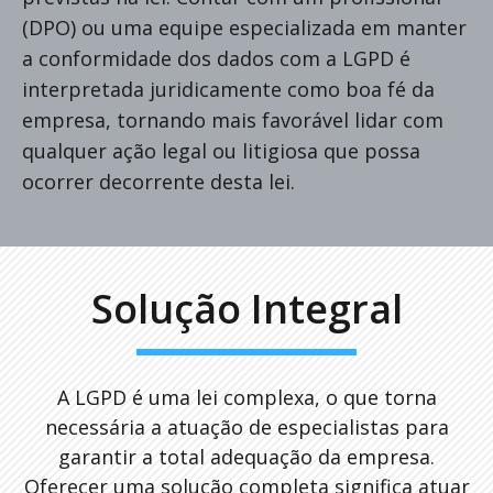
(DPO) ou uma equipe especializada em manter
a conformidade dos dados com a LGPD é
interpretada juridicamente como boa fé da
empresa, tornando mais favorável lidar com
qualquer ação legal ou litigiosa que possa
ocorrer decorrente desta lei.
Solução Integral
A LGPD é uma lei complexa, o que torna
necessária a atuação de especialistas para
garantir a total adequação da empresa.
Oferecer uma solução completa significa atuar