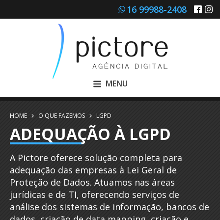
16 99988-2408
MENU
HOME
O QUE FAZEMOS
LGPD
ADEQUAÇÃO À LGPD
A Pictore oferece solução completa para
adequação das empresas à Lei Geral de
Proteção de Dados. Atuamos nas áreas
jurídicas e de TI, oferecendo serviços de
análise dos sistemas de informação, bancos de
dados, criação de data mapping, criação e