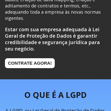
aditamento de contratos e termos, etc.,
adequando toda a empresa às novas normas
vigentes.
Estar com sua empresa adequada à Lei
Geral de Proteção de Dados é garantir
credibilidade e segurança jurídica para
seu negócio.
CONTRATE AGORA!
O QUE É A LGPD
A
LGPD
, ou Lei Geral de Proteção de Dados,