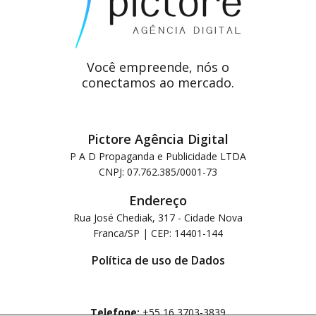
Você empreende, nós o
conectamos ao mercado.
Pictore Agência Digital
P A D Propaganda e Publicidade LTDA
CNPJ: 07.762.385/0001-73
Endereço
Rua José Chediak, 317 - Cidade Nova
Franca/SP | CEP: 14401-144
Política de uso de Dados
Telefone:
+55 16 3703-3839