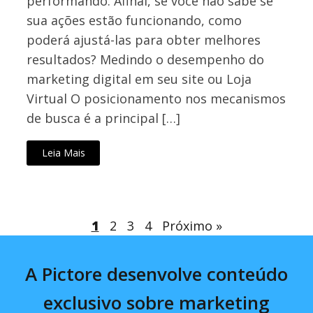
performando. Afinal, se você não sabe se
sua ações estão funcionando, como
poderá ajustá-las para obter melhores
resultados? Medindo o desempenho do
marketing digital em seu site ou Loja
Virtual O posicionamento nos mecanismos
de busca é a principal […]
Leia Mais
1
2
3
4
Próximo »
A Pictore desenvolve conteúdo
exclusivo sobre marketing