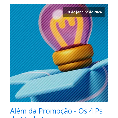
31 de janeiro de 2024
Além da Promoção - Os 4 Ps