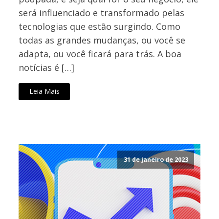
será influenciado e transformado pelas
tecnologias que estão surgindo. Como
todas as grandes mudanças, ou você se
adapta, ou você ficará para trás. A boa
notícias é […]
Leia Mais
31 de janeiro de 2023