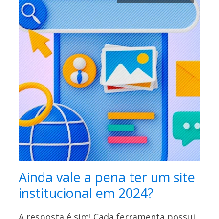
Ainda vale a pena ter um site
institucional em 2024?
A resposta é sim! Cada ferramenta possui