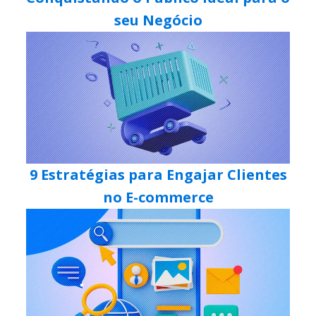
seu Negócio
9 Estratégias para Engajar Clientes
no E-commerce