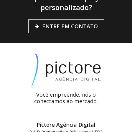
personalizado?
ENTRE EM CONTATO
Você empreende, nós o
conectamos ao mercado.
Pictore Agência Digital
P A D Propaganda e Publicidade LTDA