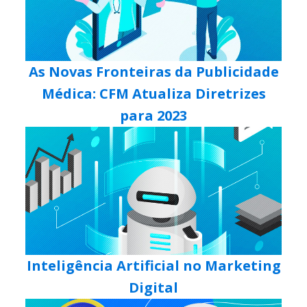
As Novas Fronteiras da Publicidade
Médica: CFM Atualiza Diretrizes
para 2023
Inteligência Artificial no Marketing
Digital