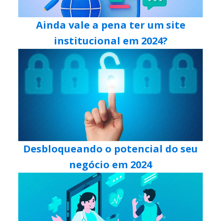
Ainda vale a pena ter um site
institucional em 2024?
Desbloqueando o potencial do seu
negócio em 2024