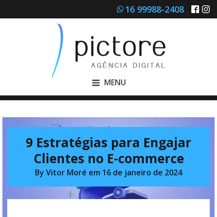
16 99988-2408
MENU
9 Estratégias para Engajar
Clientes no E-commerce
By
Vitor Moré
em
16 de janeiro de 2024