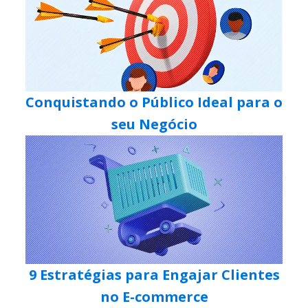
Conquistando o Público Ideal para o
seu Negócio
9 Estratégias para Engajar Clientes
no E-commerce