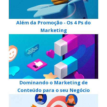
Além da Promoção - Os 4 Ps do
Marketing
Dominando o Marketing de
Conteúdo para o seu Negócio