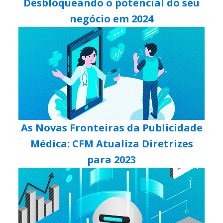
Desbloqueando o potencial do seu
negócio em 2024
As Novas Fronteiras da Publicidade
Médica: CFM Atualiza Diretrizes
para 2023