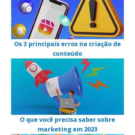
Os 3 principais erros na criação de
conteúdo
O que você precisa saber sobre
marketing em 2023