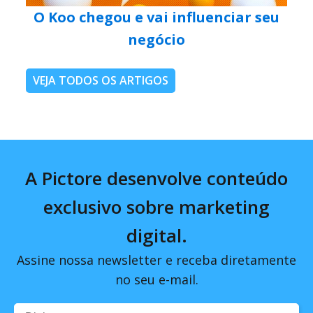
O Koo chegou e vai influenciar seu
negócio
VEJA TODOS OS ARTIGOS
A Pictore desenvolve conteúdo
exclusivo sobre marketing
digital.
Assine nossa newsletter e receba diretamente
no seu e-mail.