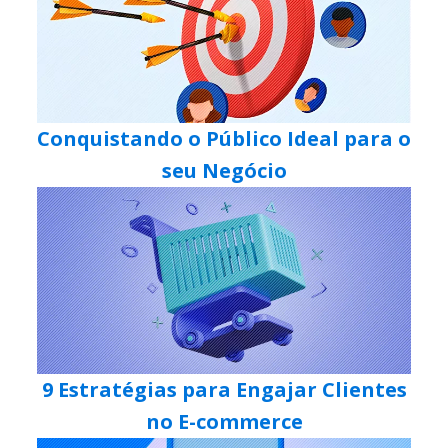
Conquistando o Público Ideal para o
seu Negócio
9 Estratégias para Engajar Clientes
no E-commerce