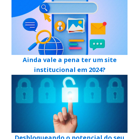
Ainda vale a pena ter um site
institucional em 2024?
Desbloqueando o potencial do seu