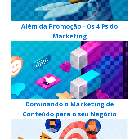
Além da Promoção - Os 4 Ps do
Marketing
Dominando o Marketing de
Conteúdo para o seu Negócio