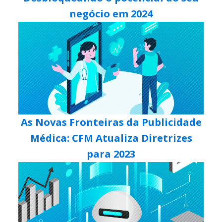
negócio em 2024
As Novas Fronteiras da Publicidade
Médica: CFM Atualiza Diretrizes
para 2023