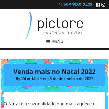
16 99988-2408
MENU
Venda mais no Natal 2022
By
Vitor Moré
em
3 de dezembro de 2022
O Natal é a sazonalidade que mais aquece o