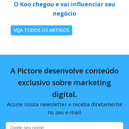
O Koo chegou e vai influenciar seu
negócio
VEJA TODOS OS ARTIGOS
A Pictore desenvolve conteúdo
exclusivo sobre marketing
digital.
Assine nossa newsletter e receba diretamente
no seu e-mail.