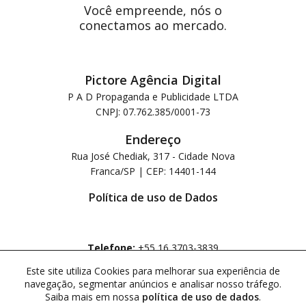
Você empreende, nós o
conectamos ao mercado.
Pictore Agência Digital
P A D Propaganda e Publicidade LTDA
CNPJ: 07.762.385/0001-73
Endereço
Rua José Chediak, 317 - Cidade Nova
Franca/SP | CEP: 14401-144
Política de uso de Dados
Telefone:
+55 16 3703-3839
Whatsapp:
+55 16 99988-2408
Este site utiliza Cookies para melhorar sua experiência de
navegação, segmentar anúncios e analisar nosso tráfego.
Acompanhe-nos:
Saiba mais em nossa
política de uso de dados
.