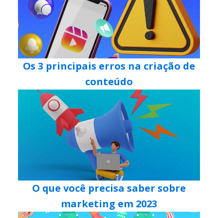
Os 3 principais erros na criação de
conteúdo
O que você precisa saber sobre
marketing em 2023