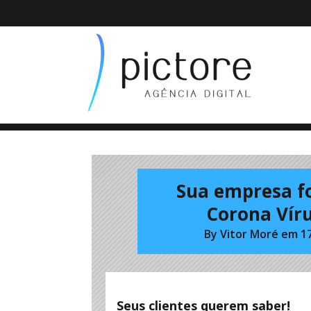
Sua empresa f
Corona Víru
By
Vitor Moré
em
1
Seus clientes querem saber!