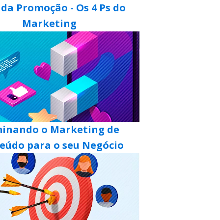
da Promoção - Os 4 Ps do
Marketing
inando o Marketing de
eúdo para o seu Negócio