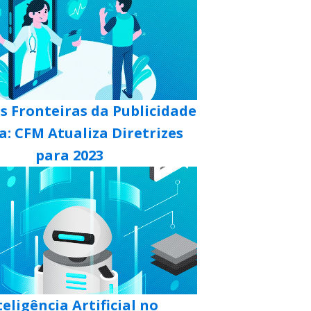
s Fronteiras da Publicidade
: CFM Atualiza Diretrizes
para 2023
teligência Artificial no