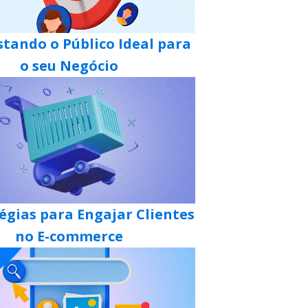
tando o Público Ideal para
o seu Negócio
tégias para Engajar Clientes
no E-commerce