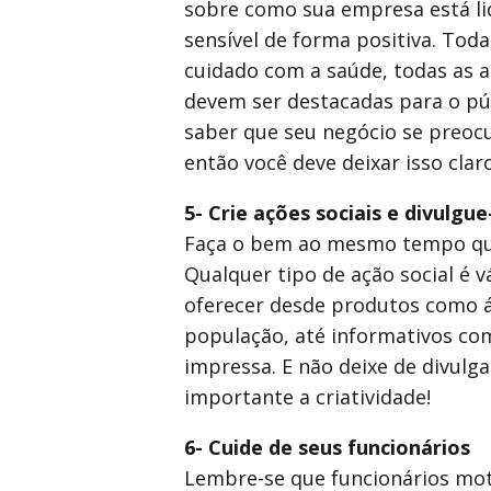
sobre como sua empresa está 
sensível de forma positiva. Toda
cuidado com a saúde, todas as a
devem ser destacadas para o púb
saber que seu negócio se preoc
então você deve deixar isso claro
5- Crie ações sociais e divulgue
Faça o bem ao mesmo tempo que
Qualquer tipo de ação social é 
oferecer desde produtos como á
população, até informativos com
impressa. E não deixe de divulga
importante a criatividade!
6- Cuide de seus funcionários
Lembre-se que funcionários mot