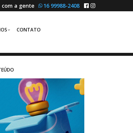
e com a gente
16 99988-2408
MOS
CONTATO
TEÚDO