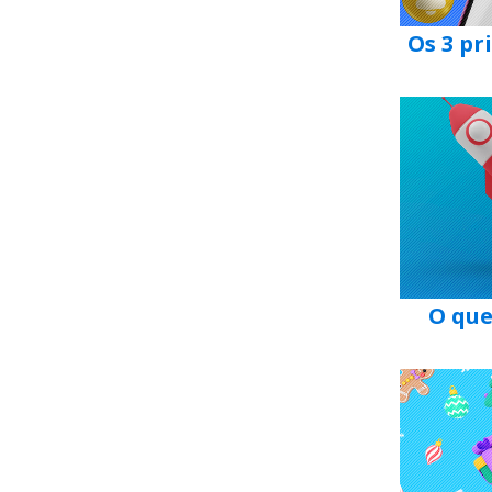
Os 3 pr
O que