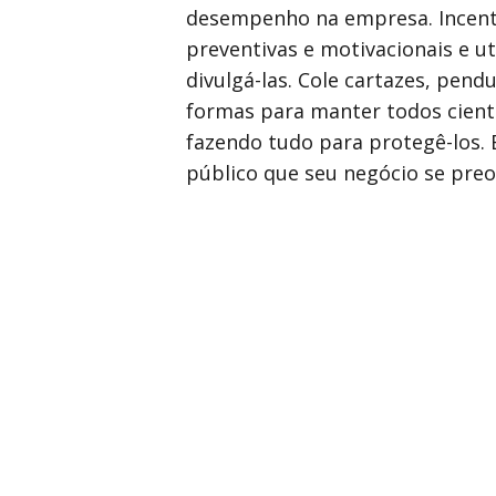
desempenho na empresa. Incenti
preventivas e motivacionais e ut
divulgá-las. Cole cartazes, pend
formas para manter todos cient
fazendo tudo para protegê-los.
público que seu negócio se pre