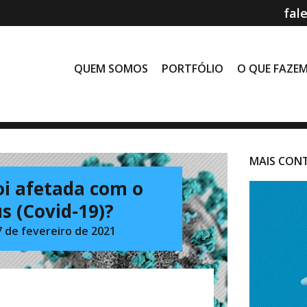
fal
QUEM SOMOS
PORTFÓLIO
O QUE FAZE
MAIS CON
oi afetada com o
s (Covid-19)?
7 de fevereiro de 2021