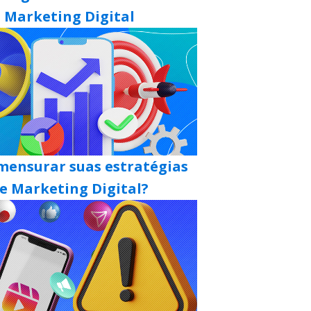
Marketing Digital
ensurar suas estratégias
e Marketing Digital?