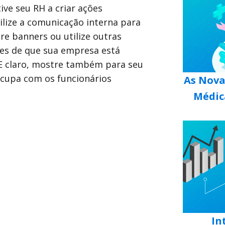
ve seu RH a criar ações
ilize a comunicação interna para
ure banners ou utilize outras
es de que sua empresa está
 E claro, mostre também para seu
ocupa com os funcionários
As Nova
Médica
In