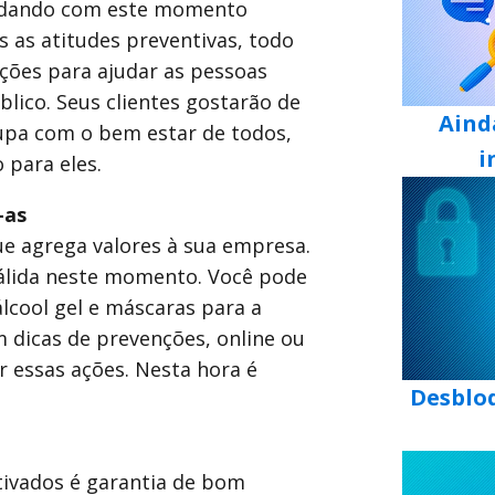
lidando com este momento
s as atitudes preventivas, todo
ções para ajudar as pessoas
lico. Seus clientes gostarão de
Aind
upa com o bem estar de todos,
i
 para eles.
-as
 agrega valores à sua empresa.
válida neste momento. Você pode
lcool gel e máscaras para a
 dicas de prevenções, online ou
r essas ações. Nesta hora é
Desblo
ivados é garantia de bom