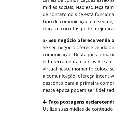
canais de comunicações estão at
mídias sociais. Não esqueça tam
de contato do site está funcion
tipo de comunicação em seu neg
claras e corretas pode prejudi
3- Seu negócio oferece venda o
Se seu negócio oferece venda onl
comunicação. Destaque ao máxi
esta ferramenta e aproveite a cr
virtual neste momento coloca su
a comunicação, ofereça incentiv
desconto para a primeira compra
nesta época podem ser fidelizad
4- Faça postagens esclarecendo
Utilize suas mídias de conteúdo